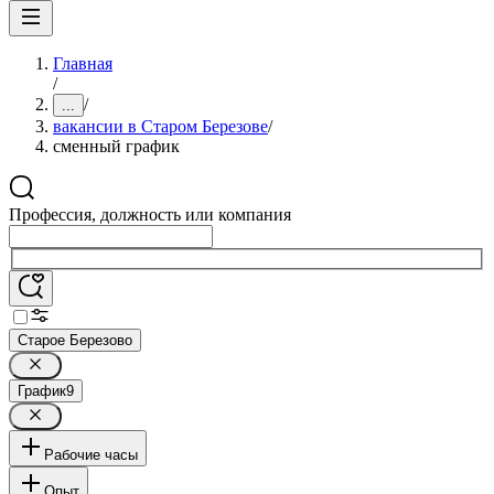
Главная
/
/
...
вакансии в Старом Березове
/
сменный график
Профессия, должность или компания
Старое Березово
График
9
Рабочие часы
Опыт