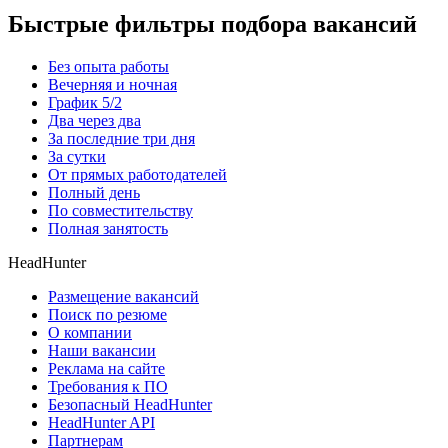
Быстрые фильтры подбора вакансий
Без опыта работы
Вечерняя и ночная
График 5/2
Два через два
За последние три дня
За сутки
От прямых работодателей
Полный день
По совместительству
Полная занятость
HeadHunter
Размещение вакансий
Поиск по резюме
О компании
Наши вакансии
Реклама на сайте
Требования к ПО
Безопасный HeadHunter
HeadHunter API
Партнерам